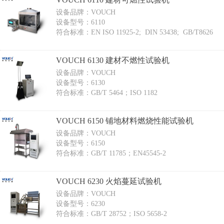
设备品牌：VOUCH
设备型号：6110
符合标准：EN ISO 11925-2; DIN 53438; GB/T8626
VOUCH 6130 建材不燃性试验机
设备品牌：VOUCH
设备型号：6130
符合标准：GB/T 5464；ISO 1182
VOUCH 6150 铺地材料燃烧性能试验机
设备品牌：VOUCH
设备型号：6150
符合标准：GB/T 11785；EN45545-2
VOUCH 6230 火焰蔓延试验机
设备品牌：VOUCH
设备型号：6230
符合标准：GB/T 28752；ISO 5658-2