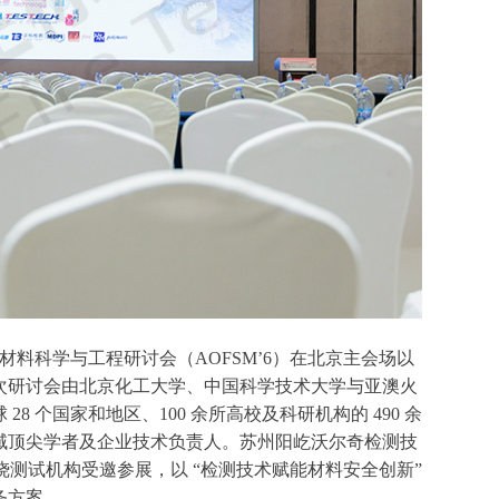
亚澳火安全材料科学与工程研讨会（AOFSM’6）在北京主会场以
次研讨会由北京化工大学、中国科学技术大学与亚澳火
 个国家和地区、100 余所高校及科研机构的 490 余
域顶尖学者及企业技术负责人。苏州阳屹沃尔奇检测技
烧测试机构受邀参展，以 “检测技术赋能材料安全创新”
务方案。