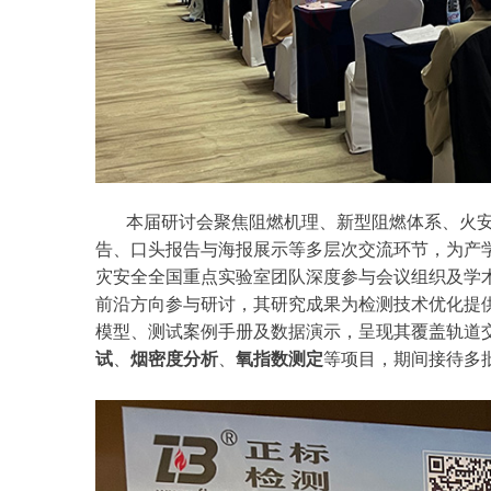
本届研讨会聚焦阻燃机理、新型阻燃体系、火
告、口头报告与海报展示等多层次交流环节，为产
灾安全全国重点实验室团队深度参与会议组织及学
前沿方向参与研讨，其研究成果为检测技术优化提
模型、测试案例手册及数据演示，呈现其覆盖轨道
试
、
烟密度分析
、
氧指数测定
等项目，期间接待多