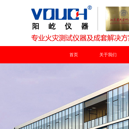
首页
关于我们