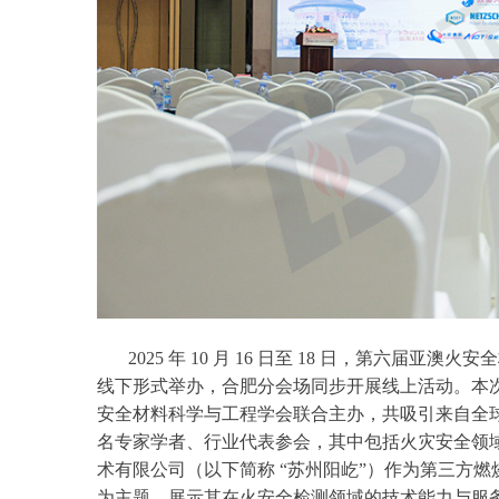
2025 年 10 月 16 日至 18 日，第六届
线下形式举办，合肥分会场同步开展线上活动。本
安全材料科学与工程学会联合主办，共吸引来自全球 28
名专家学者、行业代表参会，其中包括火灾安全领
术有限公司（以下简称 “苏州阳屹”）作为第三方燃
为主题，展示其在火安全检测领域的技术能力与服