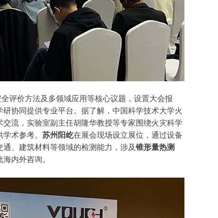
安全评价方法及多领域应用等核心议题，设置大会报
学研协同提供专业平台。据了解，中国科学技术大学火
术交流，实验室副主任胡隆华教授等专家围绕火灾科学
供学术参考。
苏州阳屹
在展会现场设立展位，通过设备
交通、建筑材料等领域的检测能力，涉及
锥形量热测
批海内外咨询。